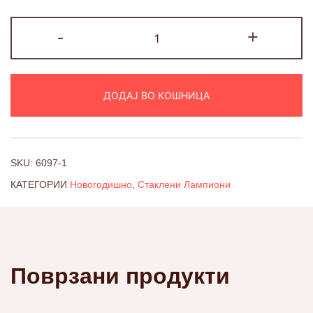
Лампион
-
+
количина
ДОДАЈ ВО КОШНИЦА
SKU:
6097-1
КАТЕГОРИИ
Новогодишно
,
Стаклени Лампиони
Поврзани продукти