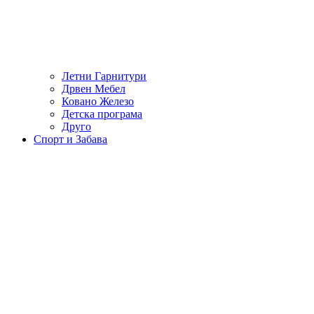
Летни Гарнитури
Дрвен Мебел
Ковано Железо
Детска програма
Друго
Спорт и Забава