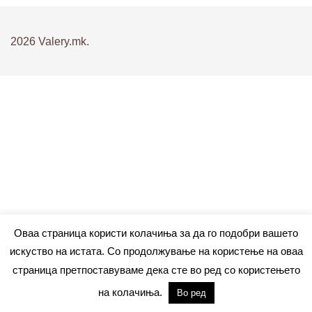
2026 Valery.mk.
Оваа страница користи колачиња за да го подобри вашето
искуство на истата. Со продолжување на користење на оваа
страница претпоставуваме дека сте во ред со користењето
на колачиња.
Во ред