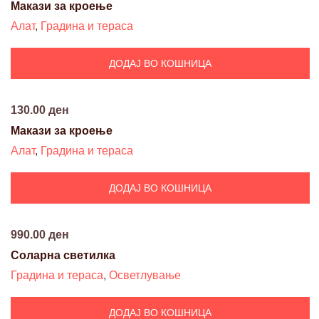
Макази за кроење
Алат
,
Градина и тераса
ДОДАЈ ВО КОШНИЦА
130.00
ден
Макази за кроење
Алат
,
Градина и тераса
ДОДАЈ ВО КОШНИЦА
990.00
ден
Соларна светилка
Градина и тераса
,
Осветлување
ДОДАЈ ВО КОШНИЦА