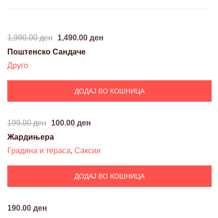
1,990.00
ден
1,490.00
ден
SALE!
Поштенско Сандаче
Друго
ДОДАЈ ВО КОШНИЦА
199.00
ден
100.00
ден
SALE!
Жардињера
Градина и тераса
,
Саксии
ДОДАЈ ВО КОШНИЦА
190.00
ден